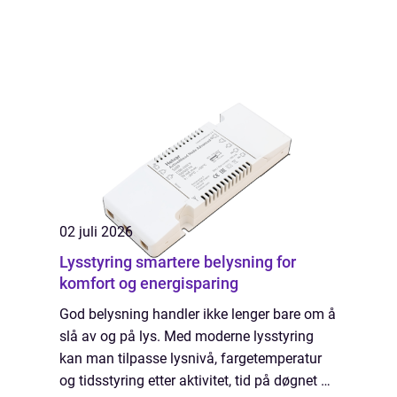
02 juli 2026
Lysstyring smartere belysning for
komfort og energisparing
God belysning handler ikke lenger bare om å
slå av og på lys. Med moderne lysstyring
kan man tilpasse lysnivå, fargetemperatur
og tidsstyring etter aktivitet, tid på døgnet og