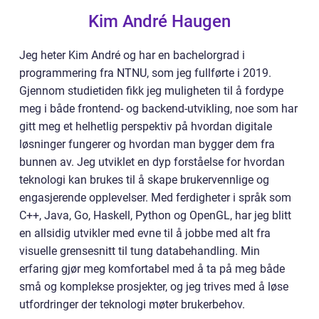
Kim André Haugen
Jeg heter Kim André og har en bachelorgrad i
programmering fra NTNU, som jeg fullførte i 2019.
Gjennom studietiden fikk jeg muligheten til å fordype
meg i både frontend- og backend-utvikling, noe som har
gitt meg et helhetlig perspektiv på hvordan digitale
løsninger fungerer og hvordan man bygger dem fra
bunnen av. Jeg utviklet en dyp forståelse for hvordan
teknologi kan brukes til å skape brukervennlige og
engasjerende opplevelser. Med ferdigheter i språk som
C++, Java, Go, Haskell, Python og OpenGL, har jeg blitt
en allsidig utvikler med evne til å jobbe med alt fra
visuelle grensesnitt til tung databehandling. Min
erfaring gjør meg komfortabel med å ta på meg både
små og komplekse prosjekter, og jeg trives med å løse
utfordringer der teknologi møter brukerbehov.