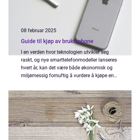
08 februar 2025
Guide til kjøp av brukt iphone
I en verden hvor teknologien utvikler seg
raskt, og nye smarttelefonmodeller lanseres
hvert år, kan det være både økonomisk og
miljømessig fornuftig å vurdere å kjøpe en
brukt iPhone. Brukte mobiltel...