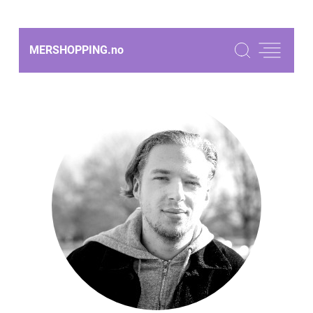
MERSHOPPING.
no