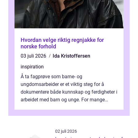
Hvordan velge riktig regnjakke for
norske forhold
03 juli 2026
Ida Kristoffersen
inspiration
Å ta fagprøve som barne- og
ungdomsarbeider er et viktig steg for å
dokumentere både kunnskap og ferdigheter i
arbeidet med barn og unge. For mange
voksne med jobb, familie og...
02 juli 2026