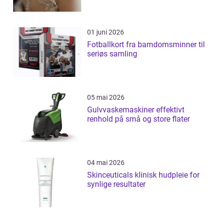
01 juni 2026
Fotballkort fra barndomsminner til
seriøs samling
05 mai 2026
Gulvvaskemaskiner effektivt
renhold på små og store flater
04 mai 2026
Skinceuticals klinisk hudpleie for
synlige resultater