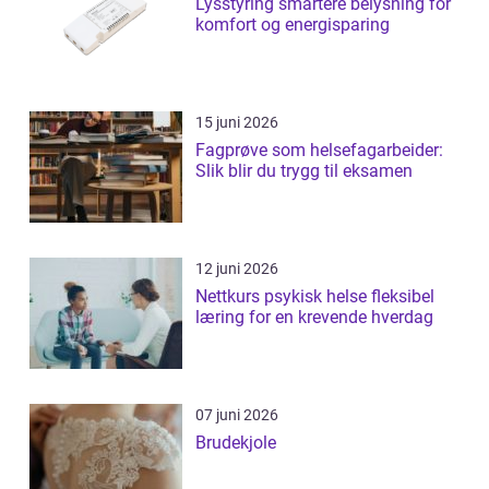
Lysstyring smartere belysning for
komfort og energisparing
15 juni 2026
Fagprøve som helsefagarbeider:
Slik blir du trygg til eksamen
12 juni 2026
Nettkurs psykisk helse fleksibel
læring for en krevende hverdag
07 juni 2026
Brudekjole