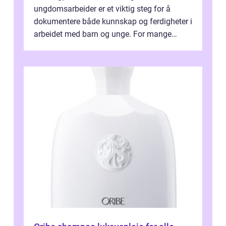
ungdomsarbeider er et viktig steg for å
dokumentere både kunnskap og ferdigheter i
arbeidet med barn og unge. For mange
voksne med jobb, familie og...