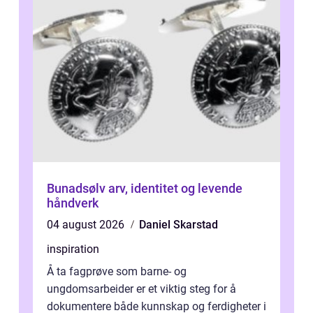
Bunadsølv arv, identitet og levende
håndverk
04 august 2026
Daniel Skarstad
inspiration
Å ta fagprøve som barne- og
ungdomsarbeider er et viktig steg for å
dokumentere både kunnskap og ferdigheter i