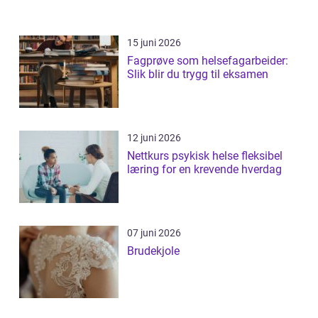
15 juni 2026
Fagprøve som helsefagarbeider:
Slik blir du trygg til eksamen
12 juni 2026
Nettkurs psykisk helse fleksibel
læring for en krevende hverdag
07 juni 2026
Brudekjole