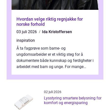
Hvordan velge riktig regnjakke for
norske forhold
03 juli 2026
Ida Kristoffersen
inspiration
Å ta fagprøve som barne- og
ungdomsarbeider er et viktig steg for å
dokumentere både kunnskap og ferdigheter i
arbeidet med barn og unge. For mange
voksne med jobb, familie og...
02 juli 2026
Lysstyring smartere belysning for
komfort og energisparing