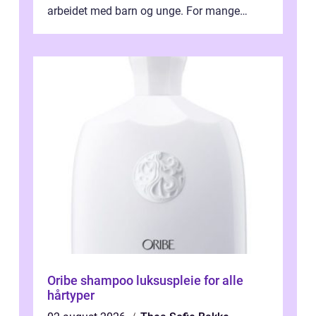
arbeidet med barn og unge. For mange
voksne med jobb, familie og...
Oribe shampoo luksuspleie for alle
hårtyper