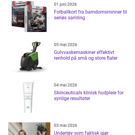
01 juni 2026
Fotballkort fra barndomsminner til
seriøs samling
05 mai 2026
Gulvvaskemaskiner effektivt
renhold på små og store flater
04 mai 2026
Skinceuticals klinisk hudpleie for
synlige resultater
03 mai 2026
Undertøy som faktisk gjør