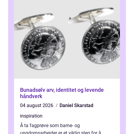
Bunadsølv arv, identitet og levende
håndverk
04 august 2026
Daniel Skarstad
inspiration
Å ta fagprøve som barne- og
ungdomsarbeider er et viktig steg for å