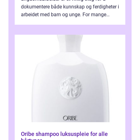
dokumentere både kunnskap og ferdigheter i
arbeidet med barn og unge. For mange
voksne med jobb, familie og...
Oribe shampoo luksuspleie for alle