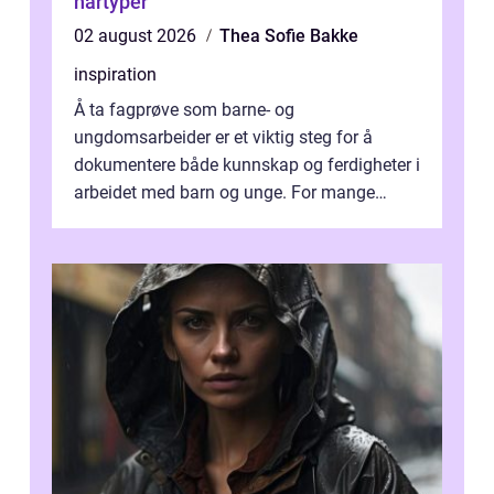
hårtyper
02 august 2026
Thea Sofie Bakke
inspiration
Å ta fagprøve som barne- og
ungdomsarbeider er et viktig steg for å
dokumentere både kunnskap og ferdigheter i
arbeidet med barn og unge. For mange
voksne med jobb, familie og...