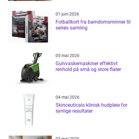
01 juni 2026
Fotballkort fra barndomsminner til
seriøs samling
05 mai 2026
Gulvvaskemaskiner effektivt
renhold på små og store flater
04 mai 2026
Skinceuticals klinisk hudpleie for
synlige resultater
03 mai 2026