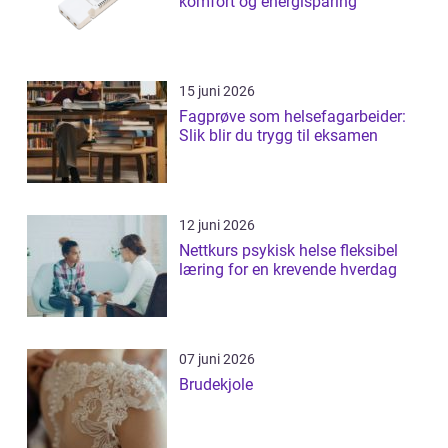
komfort og energisparing
15 juni 2026
Fagprøve som helsefagarbeider:
Slik blir du trygg til eksamen
12 juni 2026
Nettkurs psykisk helse fleksibel
læring for en krevende hverdag
07 juni 2026
Brudekjole