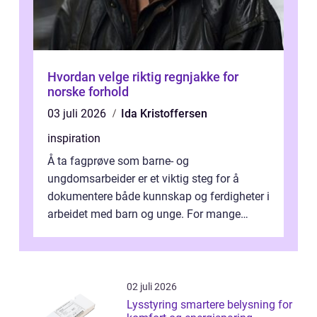
Hvordan velge riktig regnjakke for
norske forhold
03 juli 2026
Ida Kristoffersen
inspiration
Å ta fagprøve som barne- og
ungdomsarbeider er et viktig steg for å
dokumentere både kunnskap og ferdigheter i
arbeidet med barn og unge. For mange
voksne med jobb, familie og...
02 juli 2026
Lysstyring smartere belysning for