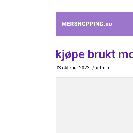
MERSHOPPING.
no
kjøpe brukt mo
03 oktober 2023
admin