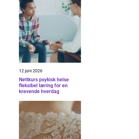
12 juni 2026
Nettkurs psykisk helse
fleksibel læring for en
krevende hverdag