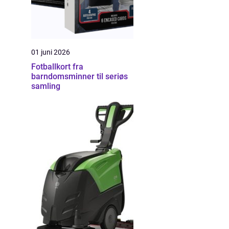
01 juni 2026
Fotballkort fra
barndomsminner til seriøs
samling