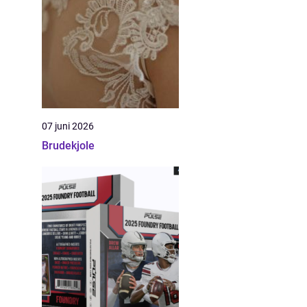
07 juni 2026
Brudekjole