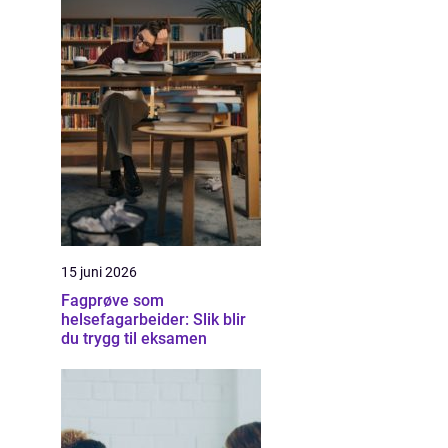
15 juni 2026
Fagprøve som
helsefagarbeider: Slik blir
du trygg til eksamen