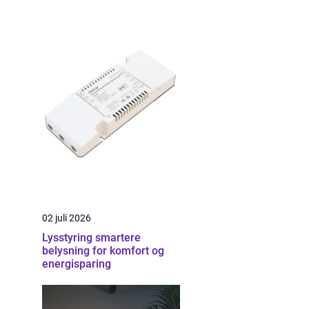
02 juli 2026
Lysstyring smartere
belysning for komfort og
energisparing