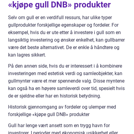
«kjøpe gull DNB» produkter
Selv om gull er en verdifull ressurs, har ulike typer
gullprodukter forskjellige egenskaper og fordeler. For
eksempel, hvis du er ute etter å investere i gull som en
langsiktig investering og ønsker enkelhet, kan gullbarrer
være det beste alternativet. De er enkle å håndtere og
kan lagres sikkert.
På den annen side, hvis du er interessert i å kombinere
investeringen med estetisk verdi og samleobjekter, kan
gullmynter være et mer spennende valg. Disse myntene
kan også ha en høyere samleverdi over tid, spesielt hvis
de er sjeldne eller har en historisk betydning.
Historisk gjennomgang av fordeler og ulemper med
forskjellige «kjøpe gull DNB» produkter
Gull har lenge vært ansett som en trygg havn for
investorer. I perioder med økonomisk usikkerhet eller