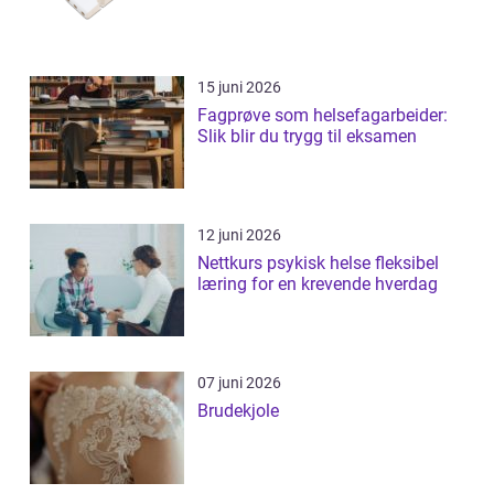
15 juni 2026
Fagprøve som helsefagarbeider:
Slik blir du trygg til eksamen
12 juni 2026
Nettkurs psykisk helse fleksibel
læring for en krevende hverdag
07 juni 2026
Brudekjole