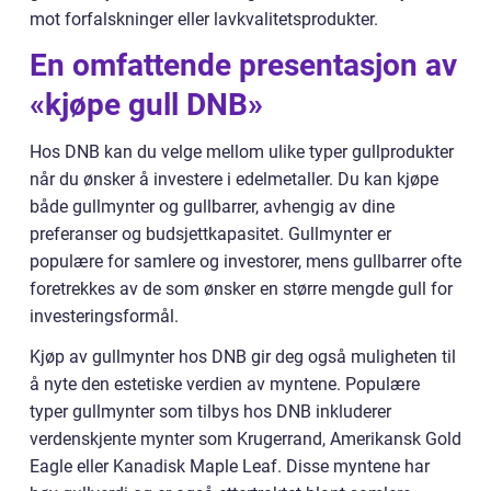
mot forfalskninger eller lavkvalitetsprodukter.
En omfattende presentasjon av
«kjøpe gull DNB»
Hos DNB kan du velge mellom ulike typer gullprodukter
når du ønsker å investere i edelmetaller. Du kan kjøpe
både gullmynter og gullbarrer, avhengig av dine
preferanser og budsjettkapasitet. Gullmynter er
populære for samlere og investorer, mens gullbarrer ofte
foretrekkes av de som ønsker en større mengde gull for
investeringsformål.
Kjøp av gullmynter hos DNB gir deg også muligheten til
å nyte den estetiske verdien av myntene. Populære
typer gullmynter som tilbys hos DNB inkluderer
verdenskjente mynter som Krugerrand, Amerikansk Gold
Eagle eller Kanadisk Maple Leaf. Disse myntene har