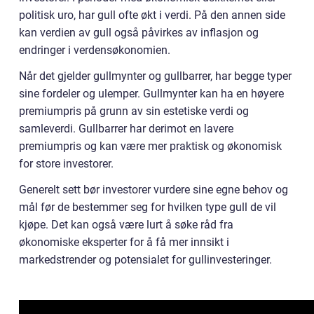
politisk uro, har gull ofte økt i verdi. På den annen side
kan verdien av gull også påvirkes av inflasjon og
endringer i verdensøkonomien.
Når det gjelder gullmynter og gullbarrer, har begge typer
sine fordeler og ulemper. Gullmynter kan ha en høyere
premiumpris på grunn av sin estetiske verdi og
samleverdi. Gullbarrer har derimot en lavere
premiumpris og kan være mer praktisk og økonomisk
for store investorer.
Generelt sett bør investorer vurdere sine egne behov og
mål før de bestemmer seg for hvilken type gull de vil
kjøpe. Det kan også være lurt å søke råd fra
økonomiske eksperter for å få mer innsikt i
markedstrender og potensialet for gullinvesteringer.