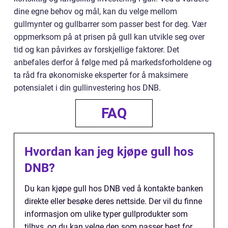
dine egne behov og mål, kan du velge mellom
gullmynter og gullbarrer som passer best for deg. Vær
oppmerksom på at prisen på gull kan utvikle seg over
tid og kan påvirkes av forskjellige faktorer. Det
anbefales derfor å følge med på markedsforholdene og
ta råd fra økonomiske eksperter for å maksimere
potensialet i din gullinvestering hos DNB.
FAQ
Hvordan kan jeg kjøpe gull hos
DNB?
Du kan kjøpe gull hos DNB ved å kontakte banken
direkte eller besøke deres nettside. Der vil du finne
informasjon om ulike typer gullprodukter som
tilbys, og du kan velge den som passer best for