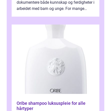
dokumentere både kunnskap og ferdigheter i
arbeidet med barn og unge. For mange
voksne med jobb, familie og...
Oribe shampoo luksuspleie for alle
hårtyper