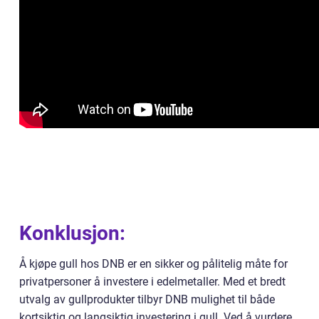
Konklusjon:
Å kjøpe gull hos DNB er en sikker og pålitelig måte for
privatpersoner å investere i edelmetaller. Med et bredt
utvalg av gullprodukter tilbyr DNB mulighet til både
kortsiktig og langsiktig investering i gull. Ved å vurdere