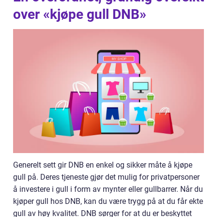
over «kjøpe gull DNB»
Generelt sett gir DNB en enkel og sikker måte å kjøpe
gull på. Deres tjeneste gjør det mulig for privatpersoner
å investere i gull i form av mynter eller gullbarrer. Når du
kjøper gull hos DNB, kan du være trygg på at du får ekte
gull av høy kvalitet. DNB sørger for at du er beskyttet