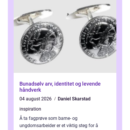
Bunadsølv arv, identitet og levende
håndverk
04 august 2026
Daniel Skarstad
inspiration
Å ta fagprøve som barne- og
ungdomsarbeider er et viktig steg for å