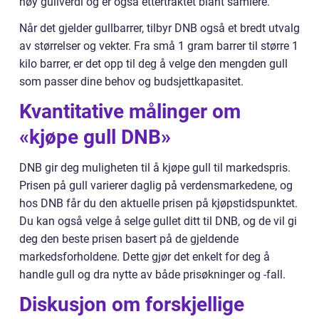
høy gullverdi og er også ettertraktet blant samlere.
Når det gjelder gullbarrer, tilbyr DNB også et bredt utvalg
av størrelser og vekter. Fra små 1 gram barrer til større 1
kilo barrer, er det opp til deg å velge den mengden gull
som passer dine behov og budsjettkapasitet.
Kvantitative målinger om
«kjøpe gull DNB»
DNB gir deg muligheten til å kjøpe gull til markedspris.
Prisen på gull varierer daglig på verdensmarkedene, og
hos DNB får du den aktuelle prisen på kjøpstidspunktet.
Du kan også velge å selge gullet ditt til DNB, og de vil gi
deg den beste prisen basert på de gjeldende
markedsforholdene. Dette gjør det enkelt for deg å
handle gull og dra nytte av både prisøkninger og -fall.
Diskusjon om forskjellige