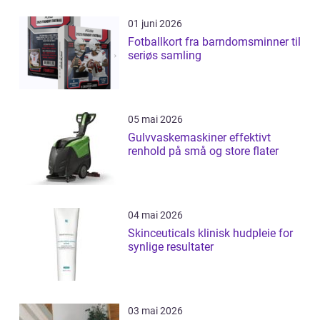
01 juni 2026
Fotballkort fra barndomsminner til
seriøs samling
05 mai 2026
Gulvvaskemaskiner effektivt
renhold på små og store flater
04 mai 2026
Skinceuticals klinisk hudpleie for
synlige resultater
03 mai 2026