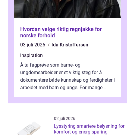
Hvordan velge riktig regnjakke for
norske forhold
03 juli 2026
Ida Kristoffersen
inspiration
Å ta fagprøve som barne- og
ungdomsarbeider er et viktig steg for å
dokumentere både kunnskap og ferdigheter i
arbeidet med barn og unge. For mange
voksne med jobb, familie og...
02 juli 2026
Lysstyring smartere belysning for
komfort og energisparing