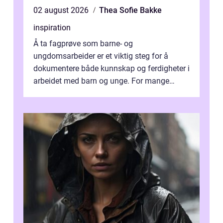
02 august 2026
Thea Sofie Bakke
inspiration
Å ta fagprøve som barne- og
ungdomsarbeider er et viktig steg for å
dokumentere både kunnskap og ferdigheter i
arbeidet med barn og unge. For mange
voksne med jobb, familie og...