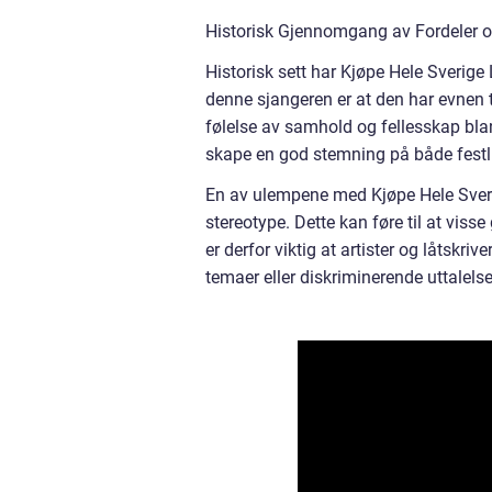
Historisk Gjennomgang av Fordeler o
Historisk sett har Kjøpe Hele Sverige 
denne sjangeren er at den har evnen 
følelse av samhold og fellesskap bl
skape en god stemning på både festli
En av ulempene med Kjøpe Hele Sverige
stereotype. Dette kan føre til at visse
er derfor viktig at artister og låtskriv
temaer eller diskriminerende uttalelse