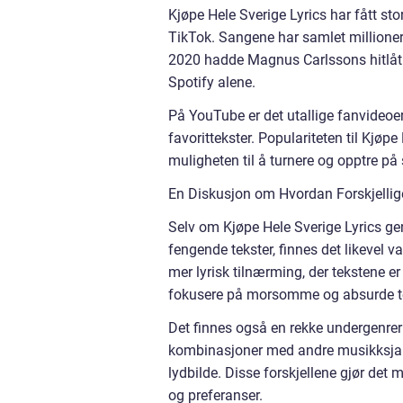
Kjøpe Hele Sverige Lyrics har fått s
TikTok. Sangene har samlet millioner a
2020 hadde Magnus Carlssons hitlåt 
Spotify alene.
På YouTube er det utallige fanvideo
favorittekster. Populariteten til Kjøpe 
muligheten til å turnere og opptre på 
En Diskusjon om Hvordan Forskjellige
Selv om Kjøpe Hele Sverige Lyrics gen
fengende tekster, finnes det likevel 
mer lyrisk tilnærming, der tekstene er
fokusere på morsomme og absurde teks
Det finnes også en rekke undergenrer
kombinasjoner med andre musikksjangr
lydbilde. Disse forskjellene gjør det
og preferanser.