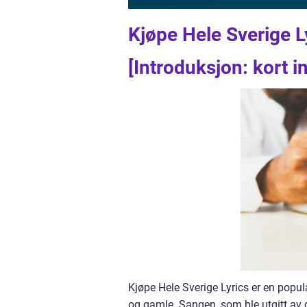
Kjøpe Hele Sverige L
[Introduksjon: kort 
Kjøpe Hele Sverige Lyrics er en pop
og gamle. Sangen, som ble utgitt av 