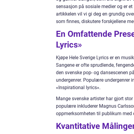
sensasjon på sosiale medier og er et
artikkelen vil vi gi deg en grundig ove
som finnes, diskutere forskjellene me
En Omfattende Prese
Lyrics»
Kjøpe Hele Sverige Lyrics er en musi
Sangene er ofte sprudlende, fengende
den svenske pop- og dansescenen på 90-
undergenrer. Populære undergenrer ink
«Inspirational lyrics».
Mange svenske artister har gjort sto
populære inkluderer Magnus Carlsson,
oppmerksomheten til publikum med de
Kvantitative Målinge