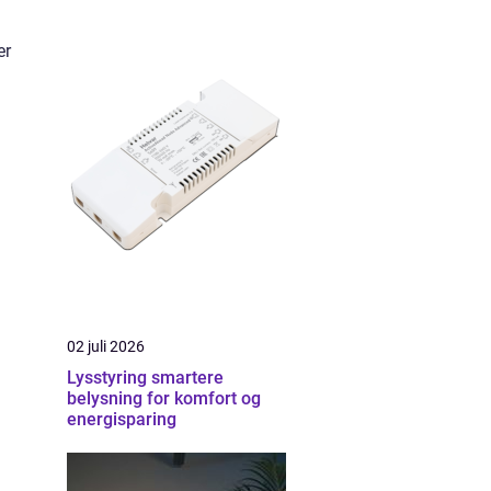
er
02 juli 2026
Lysstyring smartere
belysning for komfort og
energisparing