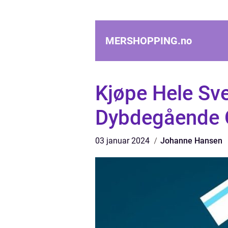
MERSHOPPING.
no
Kjøpe Hele Sve
Dybdegående 
03 januar 2024
Johanne Hansen