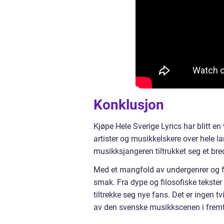
Konklusjon
Kjøpe Hele Sverige Lyrics har blitt e
artister og musikkelskere over hele 
musikksjangeren tiltrukket seg et br
Med et mangfold av undergenrer og for
smak. Fra dype og filosofiske tekster 
tiltrekke seg nye fans. Det er ingen tv
av den svenske musikkscenen i fremt