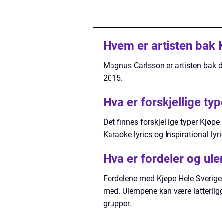
Hvem er artisten bak 
Magnus Carlsson er artisten bak d
2015.
Hva er forskjellige ty
Det finnes forskjellige typer Kjøpe 
Karaoke lyrics og Inspirational ly
Hva er fordeler og ul
Fordelene med Kjøpe Hele Sverige 
med. Ulempene kan være latterliggj
grupper.