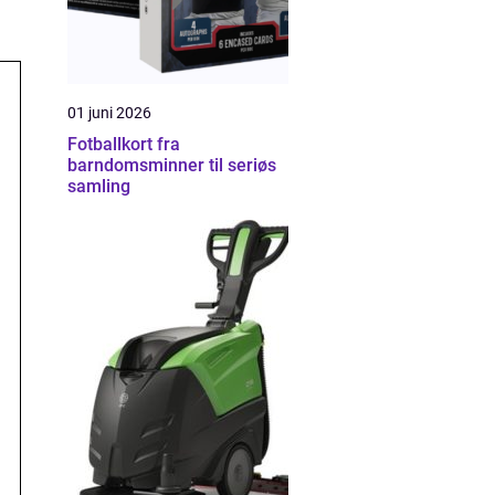
01 juni 2026
Fotballkort fra
barndomsminner til seriøs
samling