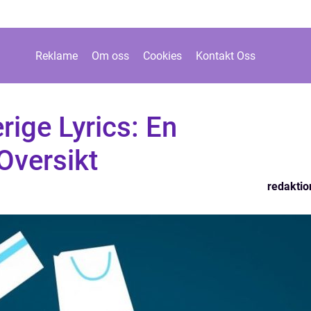
Reklame
Om oss
Cookies
Kontakt Oss
rige Lyrics: En
Oversikt
redaktio