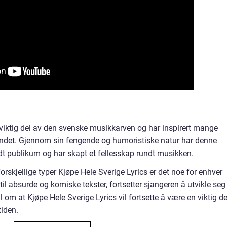
n viktig del av den svenske musikkarven og har inspirert mange
landet. Gjennom sin fengende og humoristiske natur har denne
edt publikum og har skapt et fellesskap rundt musikken.
skjellige typer Kjøpe Hele Sverige Lyrics er det noe for enhver
til absurde og komiske tekster, fortsetter sjangeren å utvikle seg
il om at Kjøpe Hele Sverige Lyrics vil fortsette å være en viktig de
iden.