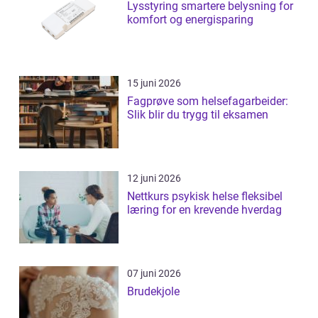
Lysstyring smartere belysning for
komfort og energisparing
15 juni 2026
Fagprøve som helsefagarbeider:
Slik blir du trygg til eksamen
12 juni 2026
Nettkurs psykisk helse fleksibel
læring for en krevende hverdag
07 juni 2026
Brudekjole