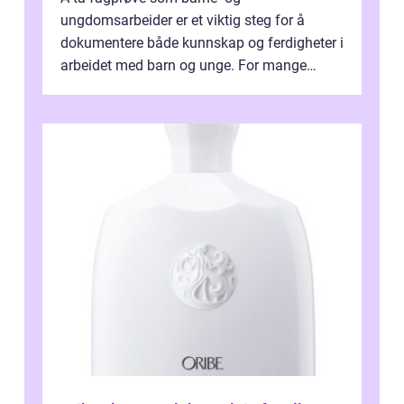
ungdomsarbeider er et viktig steg for å
dokumentere både kunnskap og ferdigheter i
arbeidet med barn og unge. For mange
voksne med jobb, familie og...