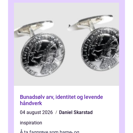
Bunadsølv arv, identitet og levende
håndverk
04 august 2026
Daniel Skarstad
inspiration
Å ta fagprøve som barne- og