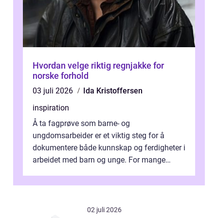
Hvordan velge riktig regnjakke for
norske forhold
03 juli 2026
Ida Kristoffersen
inspiration
Å ta fagprøve som barne- og
ungdomsarbeider er et viktig steg for å
dokumentere både kunnskap og ferdigheter i
arbeidet med barn og unge. For mange
voksne med jobb, familie og...
02 juli 2026