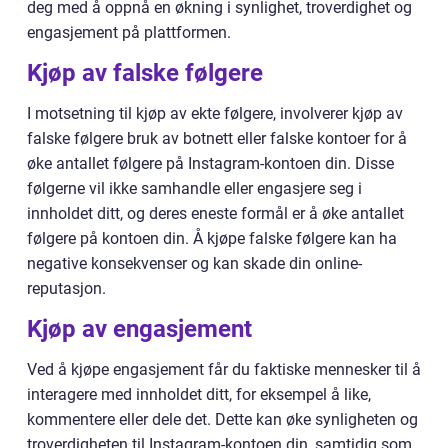
deg med å oppnå en økning i synlighet, troverdighet og
engasjement på plattformen.
Kjøp av falske følgere
I motsetning til kjøp av ekte følgere, involverer kjøp av
falske følgere bruk av botnett eller falske kontoer for å
øke antallet følgere på Instagram-kontoen din. Disse
følgerne vil ikke samhandle eller engasjere seg i
innholdet ditt, og deres eneste formål er å øke antallet
følgere på kontoen din. Å kjøpe falske følgere kan ha
negative konsekvenser og kan skade din online-
reputasjon.
Kjøp av engasjement
Ved å kjøpe engasjement får du faktiske mennesker til å
interagere med innholdet ditt, for eksempel å like,
kommentere eller dele det. Dette kan øke synligheten og
troverdigheten til Instagram-kontoen din, samtidig som