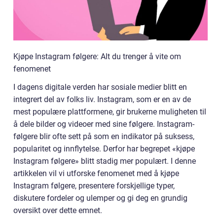
Kjøpe Instagram følgere: Alt du trenger å vite om
fenomenet
I dagens digitale verden har sosiale medier blitt en
integrert del av folks liv. Instagram, som er en av de
mest populære plattformene, gir brukerne muligheten til
å dele bilder og videoer med sine følgere. Instagram-
følgere blir ofte sett på som en indikator på suksess,
popularitet og innflytelse. Derfor har begrepet «kjøpe
Instagram følgere» blitt stadig mer populært. I denne
artikkelen vil vi utforske fenomenet med å kjøpe
Instagram følgere, presentere forskjellige typer,
diskutere fordeler og ulemper og gi deg en grundig
oversikt over dette emnet.