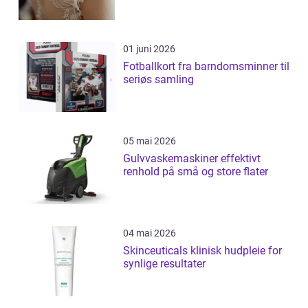
01 juni 2026
Fotballkort fra barndomsminner til
seriøs samling
05 mai 2026
Gulvvaskemaskiner effektivt
renhold på små og store flater
04 mai 2026
Skinceuticals klinisk hudpleie for
synlige resultater