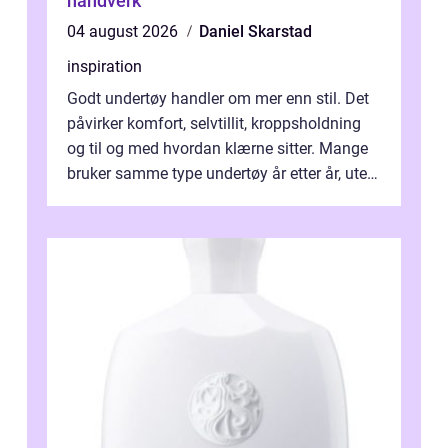
håndverk
04 august 2026
Daniel Skarstad
inspiration
Godt undertøy handler om mer enn stil. Det
påvirker komfort, selvtillit, kroppsholdning
og til og med hvordan klærne sitter. Mange
bruker samme type undertøy år etter år, uten
å tenke over om passform...