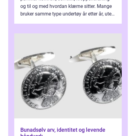
og til og med hvordan klærne sitter. Mange
bruker samme type undertøy år etter år, uten
å tenke over om passform...
Bunadsølv arv, identitet og levende