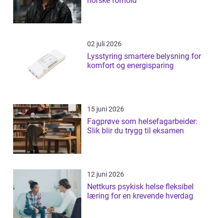
norske forhold
02 juli 2026
Lysstyring smartere belysning for
komfort og energisparing
15 juni 2026
Fagprøve som helsefagarbeider:
Slik blir du trygg til eksamen
12 juni 2026
Nettkurs psykisk helse fleksibel
læring for en krevende hverdag