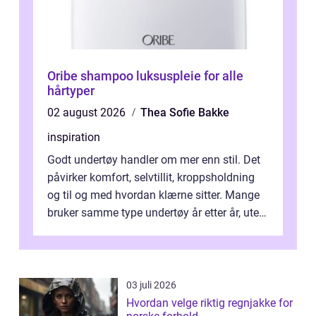
Oribe shampoo luksuspleie for alle
hårtyper
02 august 2026
Thea Sofie Bakke
inspiration
Godt undertøy handler om mer enn stil. Det
påvirker komfort, selvtillit, kroppsholdning
og til og med hvordan klærne sitter. Mange
bruker samme type undertøy år etter år, uten
å tenke over om passform...
03 juli 2026
Hvordan velge riktig regnjakke for