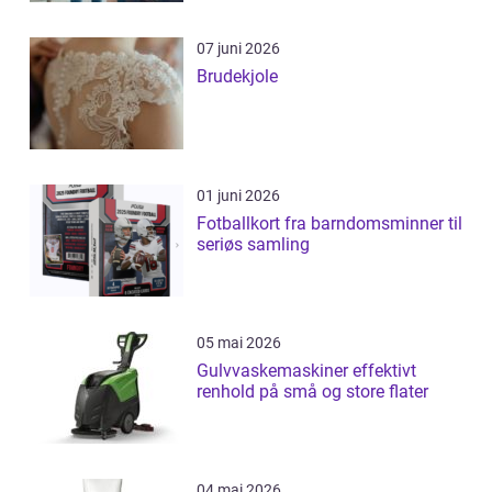
07 juni 2026
Brudekjole
01 juni 2026
Fotballkort fra barndomsminner til
seriøs samling
05 mai 2026
Gulvvaskemaskiner effektivt
renhold på små og store flater
04 mai 2026