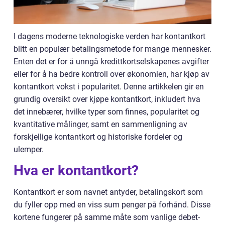
I dagens moderne teknologiske verden har kontantkort
blitt en populær betalingsmetode for mange mennesker.
Enten det er for å unngå kredittkortselskapenes avgifter
eller for å ha bedre kontroll over økonomien, har kjøp av
kontantkort vokst i popularitet. Denne artikkelen gir en
grundig oversikt over kjøpe kontantkort, inkludert hva
det innebærer, hvilke typer som finnes, popularitet og
kvantitative målinger, samt en sammenligning av
forskjellige kontantkort og historiske fordeler og
ulemper.
Hva er kontantkort?
Kontantkort er som navnet antyder, betalingskort som
du fyller opp med en viss sum penger på forhånd. Disse
kortene fungerer på samme måte som vanlige debet-