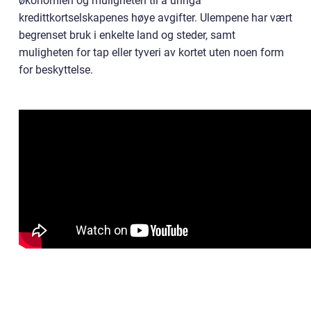
økonomien og muligheten til å unngå
kredittkortselskapenes høye avgifter. Ulempene har vært
begrenset bruk i enkelte land og steder, samt
muligheten for tap eller tyveri av kortet uten noen form
for beskyttelse.