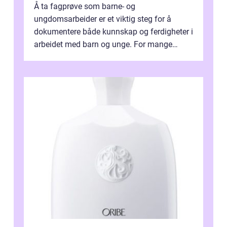
Å ta fagprøve som barne- og
ungdomsarbeider er et viktig steg for å
dokumentere både kunnskap og ferdigheter i
arbeidet med barn og unge. For mange
voksne med jobb, familie og...