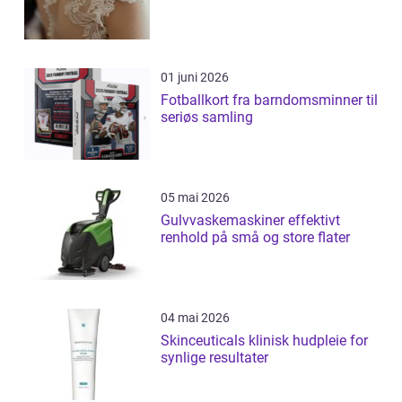
01 juni 2026
Fotballkort fra barndomsminner til
seriøs samling
05 mai 2026
Gulvvaskemaskiner effektivt
renhold på små og store flater
04 mai 2026
Skinceuticals klinisk hudpleie for
synlige resultater