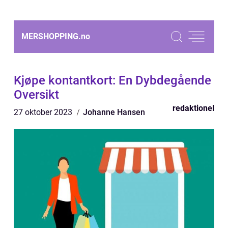
MERSHOPPING.
no
Kjøpe kontantkort: En Dybdegående
Oversikt
redaktionel
27 oktober 2023
Johanne Hansen