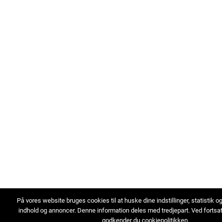
På vores website bruges cookies til at huske dine indstillinger, statistik o
indhold og annoncer. Denne information deles med tredjepart. Ved fortsa
godkender du cookiepolitikken.