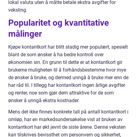
lokal valuta uten å måtte betale ekstra avgifter for
veksling.
Popularitet og kvantitative
målinger
Kjøpe kontantkort har blitt stadig mer populært, spesielt
blant de som ønsker å ha bedre kontroll over
økonomien sin. En grunn til dette er at kontantkort gir
brukerne muligheten til å forhåndsbestemme hvor mye
de ønsker å bruke, og dermed unngå å bruke mer enn de
har råd til. I tillegg har kontantkort ingen årlige avgifter
og renter, noe som gjør dem attraktive for de som
ønsker å unngå ekstra kostnader.
Mens det ikke finnes konkrete tall på antall kontantkort i
omløp, har en markedsundersøkelse vist at bruken av
kontantkort har økt jevnt de siste årene. Denne veksten
kan tilskrives bevissthet om personvern og sikkerhet,