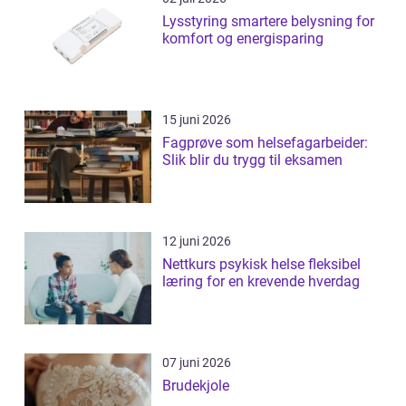
Lysstyring smartere belysning for
komfort og energisparing
15 juni 2026
Fagprøve som helsefagarbeider:
Slik blir du trygg til eksamen
12 juni 2026
Nettkurs psykisk helse fleksibel
læring for en krevende hverdag
07 juni 2026
Brudekjole