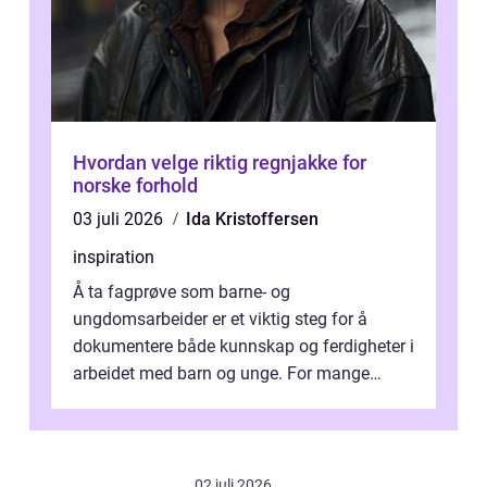
Hvordan velge riktig regnjakke for
norske forhold
03 juli 2026
Ida Kristoffersen
inspiration
Å ta fagprøve som barne- og
ungdomsarbeider er et viktig steg for å
dokumentere både kunnskap og ferdigheter i
arbeidet med barn og unge. For mange
voksne med jobb, familie og...
02 juli 2026