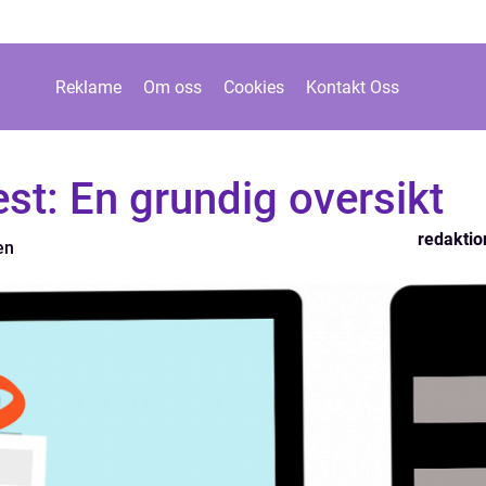
Reklame
Om oss
Cookies
Kontakt Oss
st: En grundig oversikt
redaktio
en