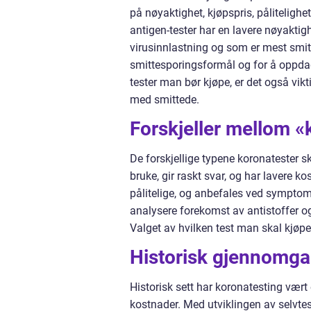
på nøyaktighet, kjøpspris, pålitelighet
antigen-tester har en lavere nøyaktig
virusinnlastning og som er mest smit
smittesporingsformål og for å oppda
tester man bør kjøpe, er det også vi
med smittede.
Forskjeller mellom «
De forskjellige typene koronatester sk
bruke, gir raskt svar, og har lavere 
pålitelige, og anbefales ved symptom
analysere forekomst av antistoffer o
Valget av hvilken test man skal kjøp
Historisk gjennomga
Historisk sett har koronatesting vært
kostnader. Med utviklingen av selvtest