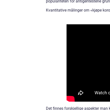
populariteten for antigentestene grun
Kvantitative målinger om «kjøpe kor
Det finnes forskjellige aspekter man