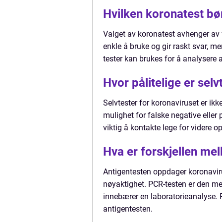
Hvilken koronatest bø
Valget av koronatest avhenger av 
enkle å bruke og gir raskt svar, m
tester kan brukes for å analysere a
Hvor pålitelige er sel
Selvtester for koronaviruset er ikke
mulighet for falske negative eller 
viktig å kontakte lege for videre o
Hva er forskjellen me
Antigentesten oppdager koronavirus
nøyaktighet. PCR-testen er den me
innebærer en laboratorieanalyse. P
antigentesten.