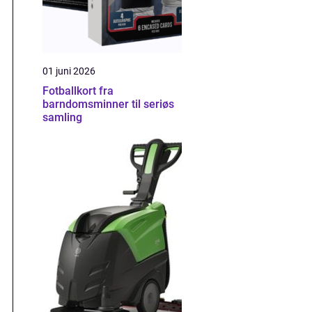
01 juni 2026
Fotballkort fra
barndomsminner til seriøs
samling