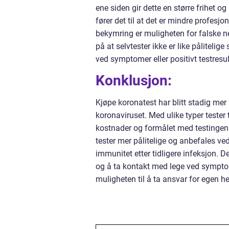
ene siden gir dette en større frihet 
fører det til at det er mindre profesj
bekymring er muligheten for falske ne
på at selvtester ikke er like påliteli
ved symptomer eller positivt testresult
Konklusjon:
Kjøpe koronatest har blitt stadig mer
koronaviruset. Med ulike typer tester 
kostnader og formålet med testingen. 
tester mer pålitelige og anbefales v
immunitet etter tidligere infeksjon.
og å ta kontakt med lege ved symptome
muligheten til å ta ansvar for egen he