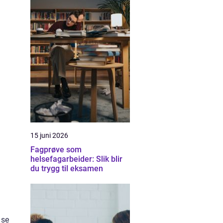
15 juni 2026
Fagprøve som
helsefagarbeider: Slik blir
du trygg til eksamen
 se