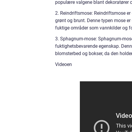
populære valgene blant dekoratører o
2. Reindriftsmose: Reindriftsmose er 
grønt og brunt. Denne typen mose er 
fuktige områder som vannkilder og f
3. Sphagnum-mose: Sphagnum-mose er 
fuktighetsbevarende egenskap. Denne 
blomsterbed og bokser, da den holder 
Videoen