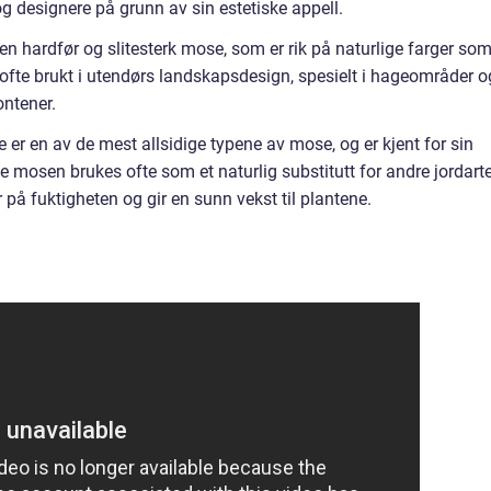
g designere på grunn av sin estetiske appell.
en hardfør og slitesterk mose, som er rik på naturlige farger so
ofte brukt i utendørs landskapsdesign, spesielt i hageområder o
ontener.
en av de mest allsidige typene av mose, og er kjent for sin
mosen brukes ofte som et naturlig substitutt for andre jordarte
på fuktigheten og gir en sunn vekst til plantene.