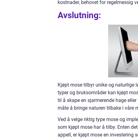
kostnader, behovet for regelmessig ve
Avslutning:
Kjøpt mose tilbyr unike og naturlige l
typer og bruksområder kan kjøpt mose 
til å skape en sjarmerende hage eller
måte å bringe naturen tilbake i våre m
Ved å velge riktig type mose og imp
som kjøpt mose har å tilby. Enten det e
appell, er kjøpt mose en investering 