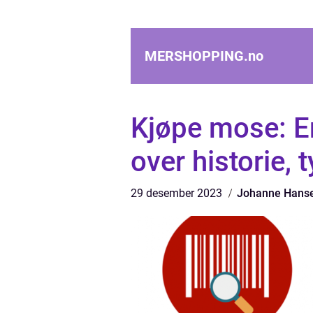
MERSHOPPING.
no
Kjøpe mose: E
over historie, 
29 desember 2023
Johanne Hans