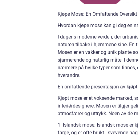
Kjøpe Mose: En Omfattende Oversikt o
Hvordan kjøpe mose kan gi deg en na
I dagens moderne verden, der urbanise
naturen tilbake i hjemmene sine. En t
Mosen er en vakker og unik plante so
sjarmerende og naturlig måte. I denn
nærmere på hvilke typer som finnes, d
hverandre.
En omfattende presentasjon av kjøpt
Kjøpt mose er et voksende marked, som
interiørdesignere. Mosen er tilgjengeli
atmosfærer og uttrykk. Noen av de m
1. Islandsk mose: Islandsk mose er kj
farge, og er ofte brukt i svevende ha