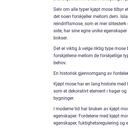
Selv om alle typer kjøpt mose tilbyr e
det noen forskjeller mellom dem. Isl
reindriftsmose, som er mer slitester
side, har sine egne unike egenskaper 
bokser.
Det er viktig å velge riktig type mos
forskjellene mellom de forskjellige 
behov.
En historisk gjennomgang av fordele
Kjøpt mose har en lang historie med 
som et dekorativt element i hager og 
bygninger.
I moderne tid har bruken av kjøpt mo
egenskaper. Fordelene med kjøpt mose
egenskaper, fuktighetsregulering og 