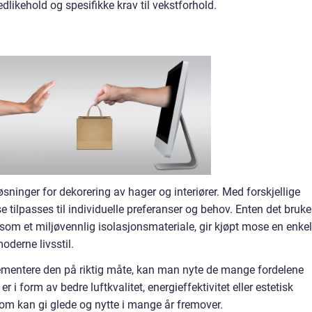
dlikehold og spesifikke krav til vekstforhold.
øsninger for dekorering av hager og interiører. Med forskjellige
tilpasses til individuelle preferanser og behov. Enten det bruke
 som et miljøvennlig isolasjonsmateriale, gir kjøpt mose en enkel
oderne livsstil.
lementere den på riktig måte, kan man nyte de mange fordelene
r i form av bedre luftkvalitet, energieffektivitet eller estetisk
som kan gi glede og nytte i mange år fremover.