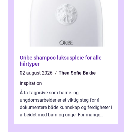
Oribe shampoo luksuspleie for alle
hårtyper
02 august 2026
Thea Sofie Bakke
inspiration
Å ta fagprøve som barne- og
ungdomsarbeider er et viktig steg for å
dokumentere både kunnskap og ferdigheter i
arbeidet med barn og unge. For mange
voksne med jobb, familie og...