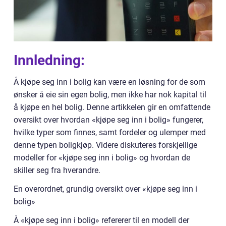
Innledning:
Å kjøpe seg inn i bolig kan være en løsning for de som
ønsker å eie sin egen bolig, men ikke har nok kapital til
å kjøpe en hel bolig. Denne artikkelen gir en omfattende
oversikt over hvordan «kjøpe seg inn i bolig» fungerer,
hvilke typer som finnes, samt fordeler og ulemper med
denne typen boligkjøp. Videre diskuteres forskjellige
modeller for «kjøpe seg inn i bolig» og hvordan de
skiller seg fra hverandre.
En overordnet, grundig oversikt over «kjøpe seg inn i
bolig»
Å «kjøpe seg inn i bolig» refererer til en modell der