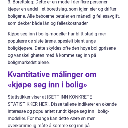
3. Borettslag: Dette er en modell der flere personer
kjøper en andel i et borettslag, som igjen eier og drifter
boligene. Alle beboerne betaler en månedlig fellesavgift,
som dekker både lån og felleskostnader.
Kjøpe seg inn i bolig-modeller har blitt stadig mer
populære de siste årene, spesielt blant unge
boligkjøpere. Dette skyldes ofte den høye boligprisene
og vanskeligheten med å komme seg inn på
boligmarkedet alene.
Kvantitative målinger om
«kjøpe seg inn i bolig»
Statistikker viser at [SETT INN KONKRETE
STATISTIKKER HER]. Disse tallene indikerer en økende
interesse og popularitet rundt kjøpe seg inn i bolig-
modeller. For mange kan dette være en mer
overkommelig måte å komme seg inn på