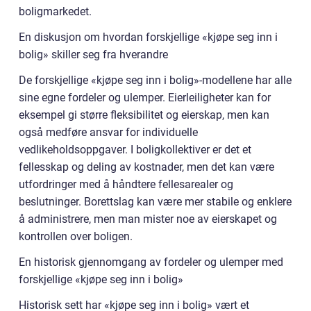
boligmarkedet.
En diskusjon om hvordan forskjellige «kjøpe seg inn i
bolig» skiller seg fra hverandre
De forskjellige «kjøpe seg inn i bolig»-modellene har alle
sine egne fordeler og ulemper. Eierleiligheter kan for
eksempel gi større fleksibilitet og eierskap, men kan
også medføre ansvar for individuelle
vedlikeholdsoppgaver. I boligkollektiver er det et
fellesskap og deling av kostnader, men det kan være
utfordringer med å håndtere fellesarealer og
beslutninger. Borettslag kan være mer stabile og enklere
å administrere, men man mister noe av eierskapet og
kontrollen over boligen.
En historisk gjennomgang av fordeler og ulemper med
forskjellige «kjøpe seg inn i bolig»
Historisk sett har «kjøpe seg inn i bolig» vært et