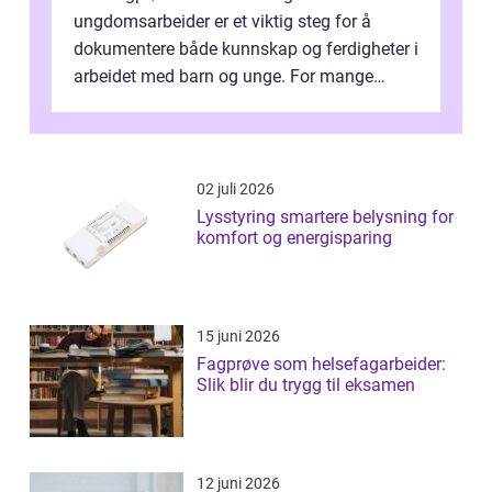
ungdomsarbeider er et viktig steg for å
dokumentere både kunnskap og ferdigheter i
arbeidet med barn og unge. For mange
voksne med jobb, familie og...
02 juli 2026
Lysstyring smartere belysning for
komfort og energisparing
15 juni 2026
Fagprøve som helsefagarbeider:
Slik blir du trygg til eksamen
12 juni 2026