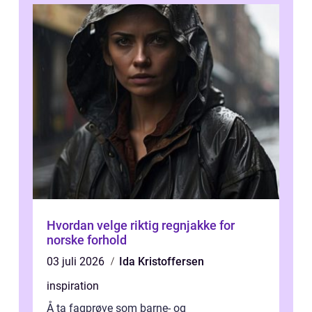
Hvordan velge riktig regnjakke for
norske forhold
03 juli 2026
Ida Kristoffersen
inspiration
Å ta fagprøve som barne- og