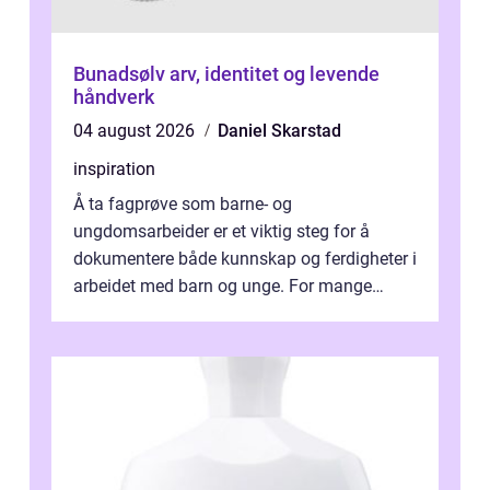
Bunadsølv arv, identitet og levende
håndverk
04 august 2026
Daniel Skarstad
inspiration
Å ta fagprøve som barne- og
ungdomsarbeider er et viktig steg for å
dokumentere både kunnskap og ferdigheter i
arbeidet med barn og unge. For mange
voksne med jobb, familie og...