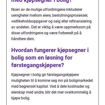
med kjøpsegner i bolig?
Noen av de mulige utfordringene inkluderer
uenigheter mellom eiere, beslutningsprosesser,
vedlikeholdsoppgaver og salg eller refinansiering
av andelen. Det er viktig å være oppmerksom på
disse utfordringene og være forberedt på å
håndtere dem.
Hvordan fungerer kjøpsegner i
bolig som en løsning for
førstegangskjøpere?
Kjøpsegner i bolig gir førstegangskjøpere
muligheten til å komme seg inn på boligmarkedet
med begrenset kapital. Ved å dele kostnader og
eierskap med andre, blir det mer overkommelig å
kjøpe bolig.