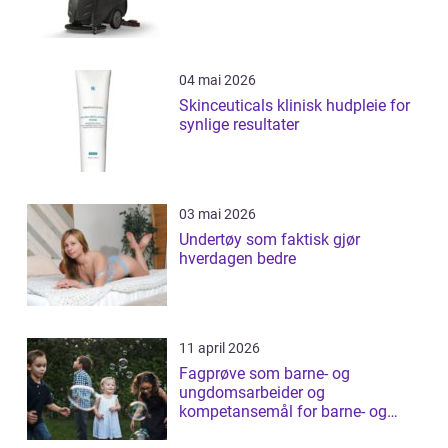
04 mai 2026
Skinceuticals klinisk hudpleie for
synlige resultater
03 mai 2026
Undertøy som faktisk gjør
hverdagen bedre
11 april 2026
Fagprøve som barne- og
ungdomsarbeider og
kompetansemål for barne- og
ungdomsarbeider