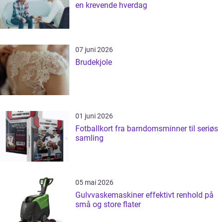
en krevende hverdag
07 juni 2026
Brudekjole
01 juni 2026
Fotballkort fra barndomsminner til seriøs
samling
05 mai 2026
Gulvvaskemaskiner effektivt renhold på
små og store flater