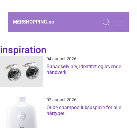
MERSHOPPING.
no
inspiration
04 august 2026
Bunadsølv arv, identitet og levende
håndverk
02 august 2026
Oribe shampoo luksuspleie for alle
hårtyper