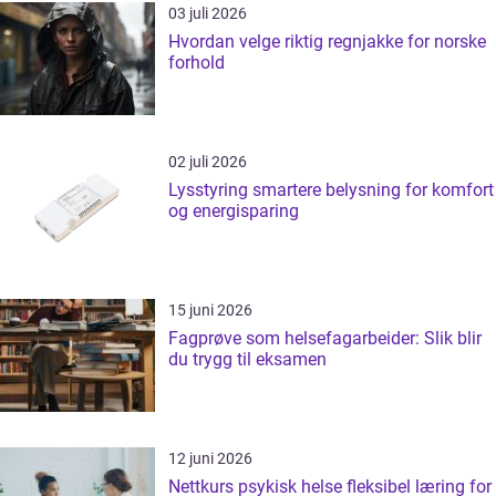
03 juli 2026
Hvordan velge riktig regnjakke for norske
forhold
02 juli 2026
Lysstyring smartere belysning for komfort
og energisparing
15 juni 2026
Fagprøve som helsefagarbeider: Slik blir
du trygg til eksamen
12 juni 2026
Nettkurs psykisk helse fleksibel læring for