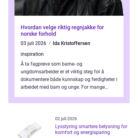
Hvordan velge riktig regnjakke for
norske forhold
03 juli 2026
Ida Kristoffersen
inspiration
Å ta fagprøve som barne- og
ungdomsarbeider er et viktig steg for å
dokumentere både kunnskap og ferdigheter i
arbeidet med barn og unge. For mange
voksne med jobb, familie og...
02 juli 2026
Lysstyring smartere belysning for
komfort og energisparing