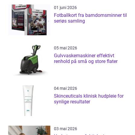
01 juni 2026
Fotballkort fra barndomsminner til
seriøs samling
05 mai 2026
Gulvvaskemaskiner effektivt
renhold på små og store flater
04 mai 2026
Skinceuticals klinisk hudpleie for
synlige resultater
03 mai 2026