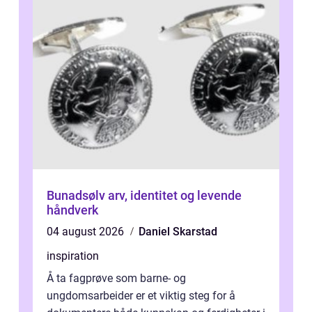
Bunadsølv arv, identitet og levende
håndverk
04 august 2026
Daniel Skarstad
inspiration
Å ta fagprøve som barne- og
ungdomsarbeider er et viktig steg for å