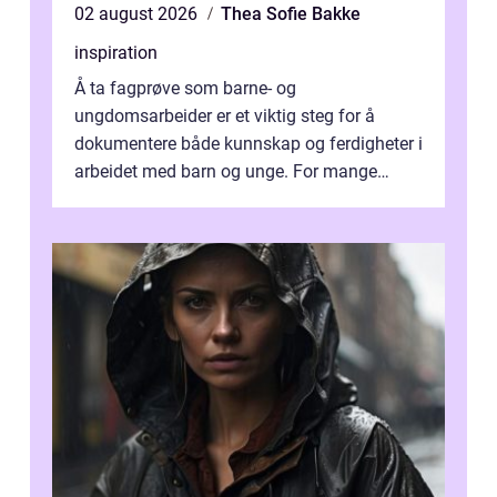
02 august 2026
Thea Sofie Bakke
inspiration
Å ta fagprøve som barne- og
ungdomsarbeider er et viktig steg for å
dokumentere både kunnskap og ferdigheter i
arbeidet med barn og unge. For mange
voksne med jobb, familie og...