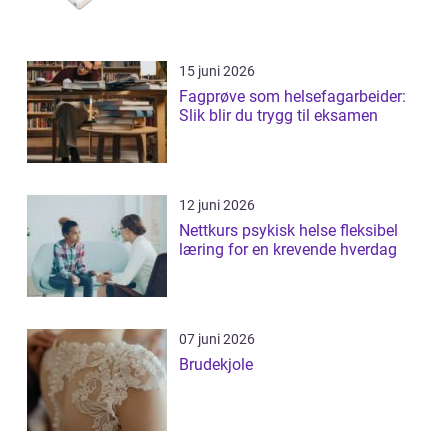
15 juni 2026
Fagprøve som helsefagarbeider:
Slik blir du trygg til eksamen
12 juni 2026
Nettkurs psykisk helse fleksibel
læring for en krevende hverdag
07 juni 2026
Brudekjole