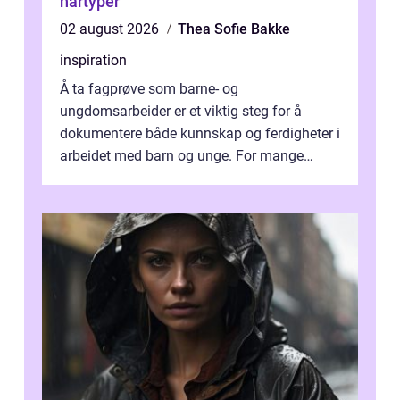
hårtyper
02 august 2026
Thea Sofie Bakke
inspiration
Å ta fagprøve som barne- og
ungdomsarbeider er et viktig steg for å
dokumentere både kunnskap og ferdigheter i
arbeidet med barn og unge. For mange
voksne med jobb, familie og...