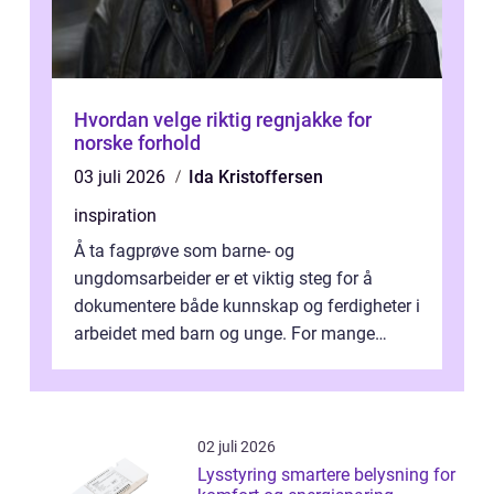
Hvordan velge riktig regnjakke for
norske forhold
03 juli 2026
Ida Kristoffersen
inspiration
Å ta fagprøve som barne- og
ungdomsarbeider er et viktig steg for å
dokumentere både kunnskap og ferdigheter i
arbeidet med barn og unge. For mange
voksne med jobb, familie og...
02 juli 2026
Lysstyring smartere belysning for