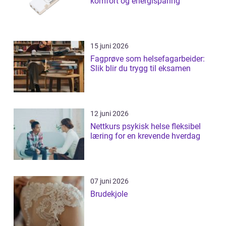
komfort og energisparing
15 juni 2026
Fagprøve som helsefagarbeider:
Slik blir du trygg til eksamen
12 juni 2026
Nettkurs psykisk helse fleksibel
læring for en krevende hverdag
07 juni 2026
Brudekjole