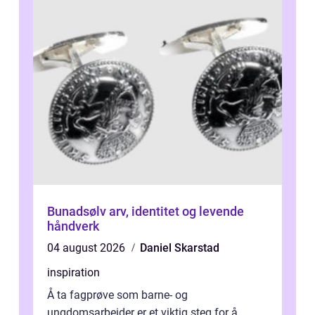
Bunadsølv arv, identitet og levende
håndverk
04 august 2026
Daniel Skarstad
inspiration
Å ta fagprøve som barne- og
ungdomsarbeider er et viktig steg for å