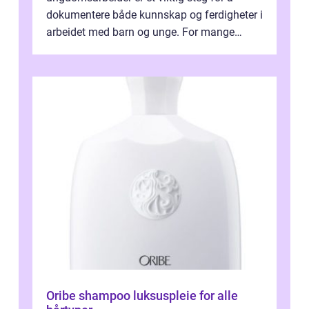
dokumentere både kunnskap og ferdigheter i
arbeidet med barn og unge. For mange
voksne med jobb, familie og...
Oribe shampoo luksuspleie for alle