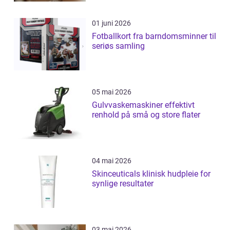
01 juni 2026
Fotballkort fra barndomsminner til
seriøs samling
05 mai 2026
Gulvvaskemaskiner effektivt
renhold på små og store flater
04 mai 2026
Skinceuticals klinisk hudpleie for
synlige resultater
03 mai 2026