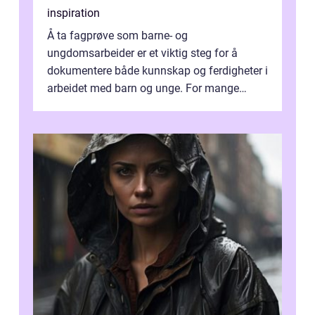
inspiration
Å ta fagprøve som barne- og
ungdomsarbeider er et viktig steg for å
dokumentere både kunnskap og ferdigheter i
arbeidet med barn og unge. For mange
voksne med jobb, familie og...