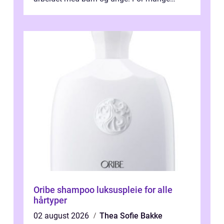
voksne med jobb, familie og...
Oribe shampoo luksuspleie for alle
hårtyper
02 august 2026
Thea Sofie Bakke