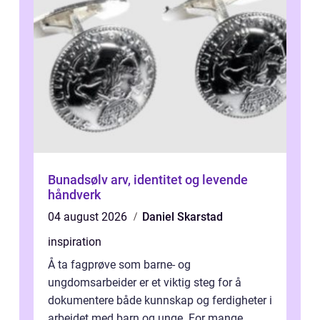
Bunadsølv arv, identitet og levende
håndverk
04 august 2026
Daniel Skarstad
inspiration
Å ta fagprøve som barne- og
ungdomsarbeider er et viktig steg for å
dokumentere både kunnskap og ferdigheter i
arbeidet med barn og unge. For mange