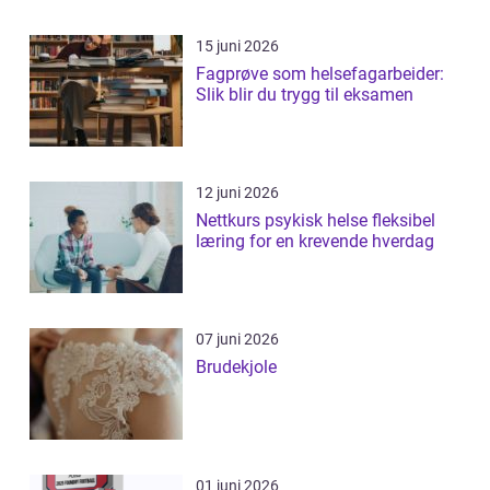
15 juni 2026
Fagprøve som helsefagarbeider:
Slik blir du trygg til eksamen
12 juni 2026
Nettkurs psykisk helse fleksibel
læring for en krevende hverdag
07 juni 2026
Brudekjole
01 juni 2026