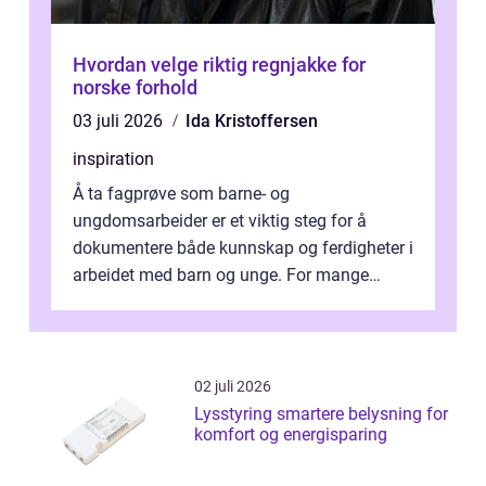
Hvordan velge riktig regnjakke for
norske forhold
03 juli 2026
Ida Kristoffersen
inspiration
Å ta fagprøve som barne- og
ungdomsarbeider er et viktig steg for å
dokumentere både kunnskap og ferdigheter i
arbeidet med barn og unge. For mange
voksne med jobb, familie og...
02 juli 2026
Lysstyring smartere belysning for
komfort og energisparing