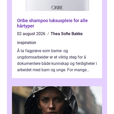
Oribe shampoo luksuspleie for alle
hårtyper
02 august 2026
Thea Sofie Bakke
inspiration
Å ta fagprøve som barne- og
ungdomsarbeider er et viktig steg for å
dokumentere både kunnskap og ferdigheter i
arbeidet med barn og unge. For mange
voksne med jobb, familie og...