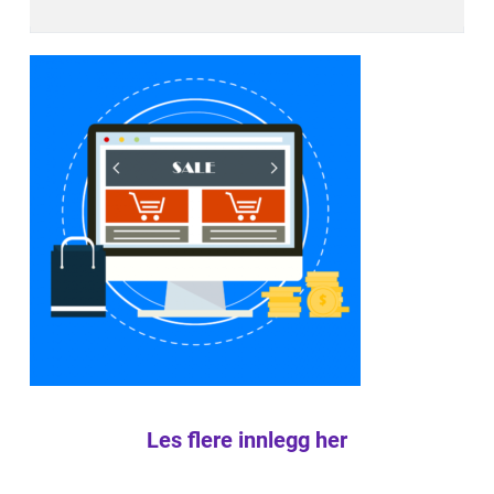
Les flere innlegg her