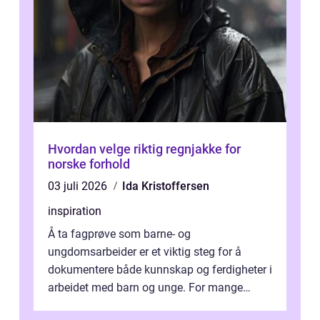
Hvordan velge riktig regnjakke for
norske forhold
03 juli 2026
Ida Kristoffersen
inspiration
Å ta fagprøve som barne- og
ungdomsarbeider er et viktig steg for å
dokumentere både kunnskap og ferdigheter i
arbeidet med barn og unge. For mange
voksne med jobb, familie og...