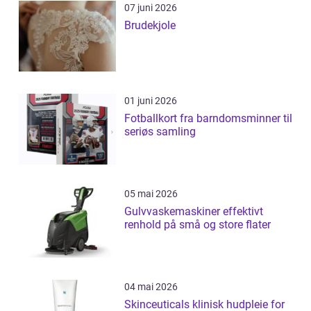
07 juni 2026
Brudekjole
01 juni 2026
Fotballkort fra barndomsminner til
seriøs samling
05 mai 2026
Gulvvaskemaskiner effektivt
renhold på små og store flater
04 mai 2026
Skinceuticals klinisk hudpleie for