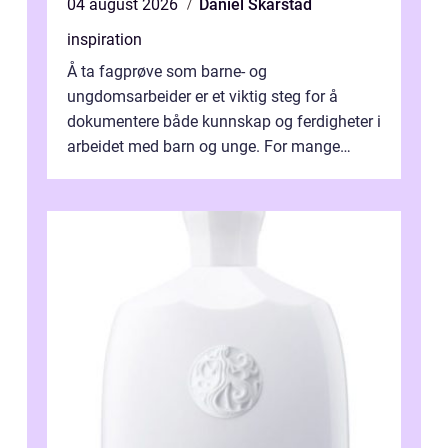
04 august 2026
Daniel Skarstad
inspiration
Å ta fagprøve som barne- og
ungdomsarbeider er et viktig steg for å
dokumentere både kunnskap og ferdigheter i
arbeidet med barn og unge. For mange
voksne med jobb, familie og...