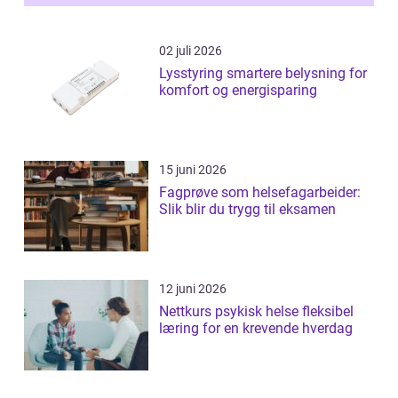
02 juli 2026
Lysstyring smartere belysning for
komfort og energisparing
15 juni 2026
Fagprøve som helsefagarbeider:
Slik blir du trygg til eksamen
12 juni 2026
Nettkurs psykisk helse fleksibel
læring for en krevende hverdag