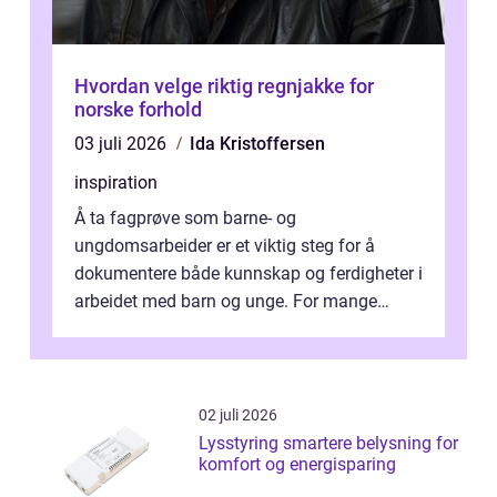
Hvordan velge riktig regnjakke for
norske forhold
03 juli 2026
Ida Kristoffersen
inspiration
Å ta fagprøve som barne- og
ungdomsarbeider er et viktig steg for å
dokumentere både kunnskap og ferdigheter i
arbeidet med barn og unge. For mange
voksne med jobb, familie og...
02 juli 2026
Lysstyring smartere belysning for
komfort og energisparing