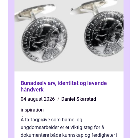
Bunadsølv arv, identitet og levende
håndverk
04 august 2026
Daniel Skarstad
inspiration
Å ta fagprøve som barne- og
ungdomsarbeider er et viktig steg for å
dokumentere både kunnskap og ferdigheter i