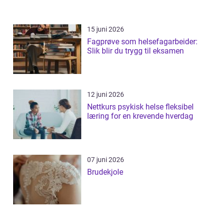
15 juni 2026
Fagprøve som helsefagarbeider:
Slik blir du trygg til eksamen
12 juni 2026
Nettkurs psykisk helse fleksibel
læring for en krevende hverdag
07 juni 2026
Brudekjole