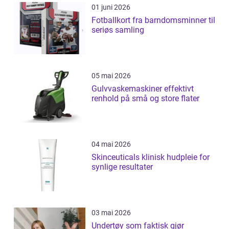
01 juni 2026
Fotballkort fra barndomsminner til
seriøs samling
05 mai 2026
Gulvvaskemaskiner effektivt
renhold på små og store flater
04 mai 2026
Skinceuticals klinisk hudpleie for
synlige resultater
03 mai 2026
Undertøy som faktisk gjør