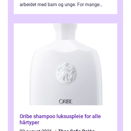
arbeidet med barn og unge. For mange
voksne med jobb, familie og...
Oribe shampoo luksuspleie for alle
hårtyper