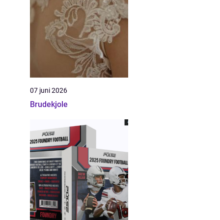
07 juni 2026
Brudekjole