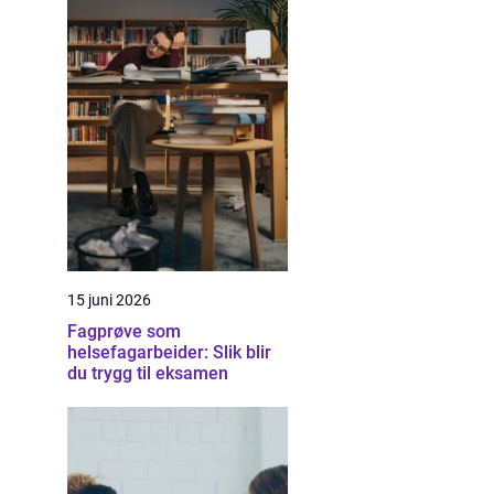
15 juni 2026
Fagprøve som
helsefagarbeider: Slik blir
du trygg til eksamen