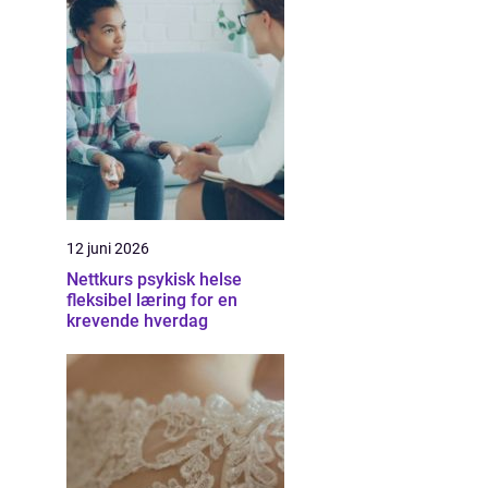
12 juni 2026
Nettkurs psykisk helse
fleksibel læring for en
krevende hverdag