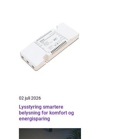
02 juli 2026
Lysstyring smartere
belysning for komfort og
energisparing