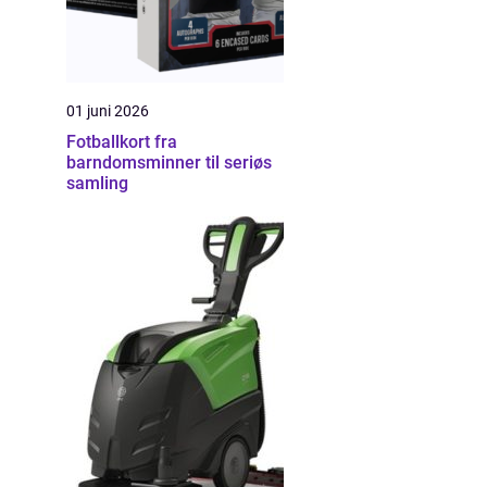
01 juni 2026
Fotballkort fra
barndomsminner til seriøs
samling