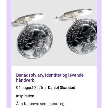
Bunadsølv arv, identitet og levende
håndverk
04 august 2026
Daniel Skarstad
inspiration
Å ta fagprøve som barne- og