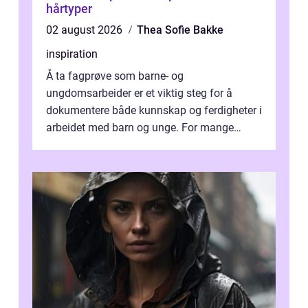
hårtyper
02 august 2026
Thea Sofie Bakke
inspiration
Å ta fagprøve som barne- og
ungdomsarbeider er et viktig steg for å
dokumentere både kunnskap og ferdigheter i
arbeidet med barn og unge. For mange
voksne med jobb, familie og...