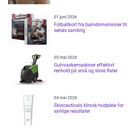
01 juni 2026
Fotballkort fra barndomsminner til
seriøs samling
05 mai 2026
Gulvvaskemaskiner effektivt
renhold på små og store flater
04 mai 2026
Skinceuticals klinisk hudpleie for
synlige resultater