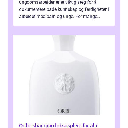
ungdomsarbeider er et viktig steg for å
dokumentere både kunnskap og ferdigheter i
arbeidet med barn og unge. For mange
voksne med jobb, familie og...
Oribe shampoo luksuspleie for alle