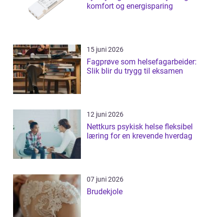
komfort og energisparing
15 juni 2026
Fagprøve som helsefagarbeider:
Slik blir du trygg til eksamen
12 juni 2026
Nettkurs psykisk helse fleksibel
læring for en krevende hverdag
07 juni 2026
Brudekjole