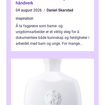
håndverk
04 august 2026
Daniel Skarstad
inspiration
Å ta fagprøve som barne- og
ungdomsarbeider er et viktig steg for å
dokumentere både kunnskap og ferdigheter i
arbeidet med barn og unge. For mange
voksne med jobb, familie og...