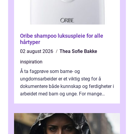
Oribe shampoo luksuspleie for alle
hårtyper
02 august 2026
Thea Sofie Bakke
inspiration
Å ta fagprøve som barne- og
ungdomsarbeider er et viktig steg for å
dokumentere både kunnskap og ferdigheter i
arbeidet med barn og unge. For mange
voksne med jobb, familie og...