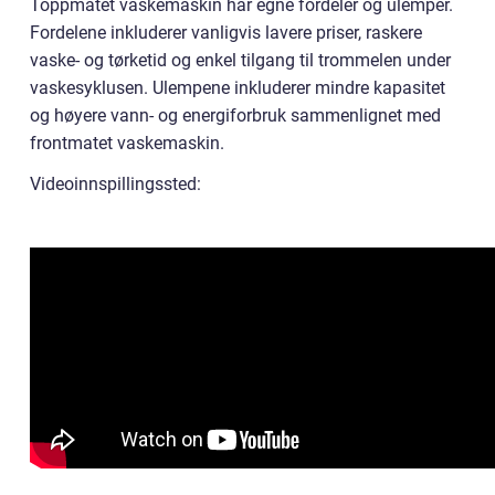
Toppmatet vaskemaskin har egne fordeler og ulemper.
Fordelene inkluderer vanligvis lavere priser, raskere
vaske- og tørketid og enkel tilgang til trommelen under
vaskesyklusen. Ulempene inkluderer mindre kapasitet
og høyere vann- og energiforbruk sammenlignet med
frontmatet vaskemaskin.
Videoinnspillingssted: