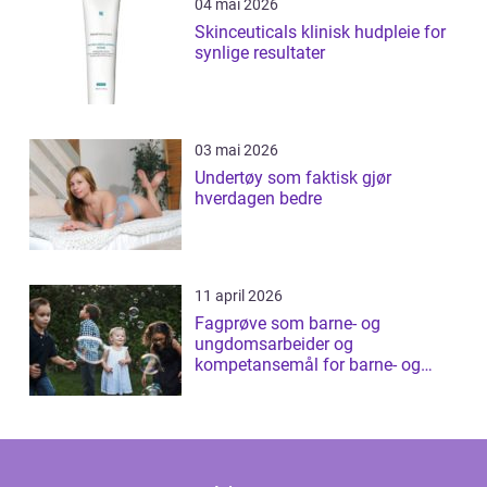
04 mai 2026
Skinceuticals klinisk hudpleie for
synlige resultater
03 mai 2026
Undertøy som faktisk gjør
hverdagen bedre
11 april 2026
Fagprøve som barne- og
ungdomsarbeider og
kompetansemål for barne- og
ungdomsarbeider