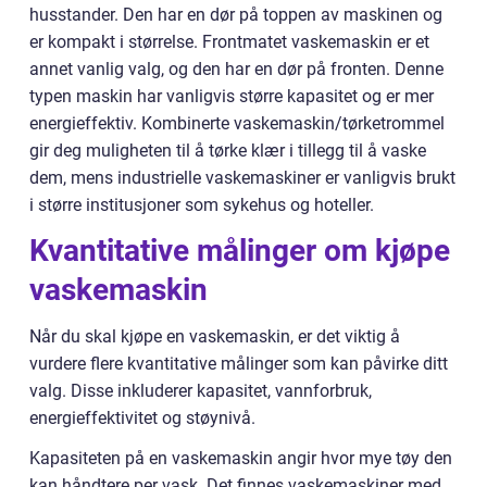
husstander. Den har en dør på toppen av maskinen og
er kompakt i størrelse. Frontmatet vaskemaskin er et
annet vanlig valg, og den har en dør på fronten. Denne
typen maskin har vanligvis større kapasitet og er mer
energieffektiv. Kombinerte vaskemaskin/tørketrommel
gir deg muligheten til å tørke klær i tillegg til å vaske
dem, mens industrielle vaskemaskiner er vanligvis brukt
i større institusjoner som sykehus og hoteller.
Kvantitative målinger om kjøpe
vaskemaskin
Når du skal kjøpe en vaskemaskin, er det viktig å
vurdere flere kvantitative målinger som kan påvirke ditt
valg. Disse inkluderer kapasitet, vannforbruk,
energieffektivitet og støynivå.
Kapasiteten på en vaskemaskin angir hvor mye tøy den
kan håndtere per vask. Det finnes vaskemaskiner med