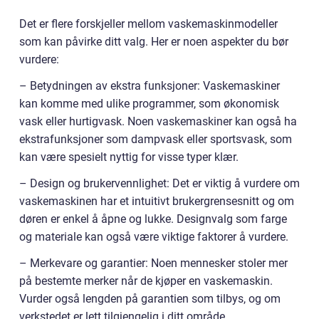
Det er flere forskjeller mellom vaskemaskinmodeller
som kan påvirke ditt valg. Her er noen aspekter du bør
vurdere:
– Betydningen av ekstra funksjoner: Vaskemaskiner
kan komme med ulike programmer, som økonomisk
vask eller hurtigvask. Noen vaskemaskiner kan også ha
ekstrafunksjoner som dampvask eller sportsvask, som
kan være spesielt nyttig for visse typer klær.
– Design og brukervennlighet: Det er viktig å vurdere om
vaskemaskinen har et intuitivt brukergrensesnitt og om
døren er enkel å åpne og lukke. Designvalg som farge
og materiale kan også være viktige faktorer å vurdere.
– Merkevare og garantier: Noen mennesker stoler mer
på bestemte merker når de kjøper en vaskemaskin.
Vurder også lengden på garantien som tilbys, og om
verkstedet er lett tilgjengelig i ditt område.