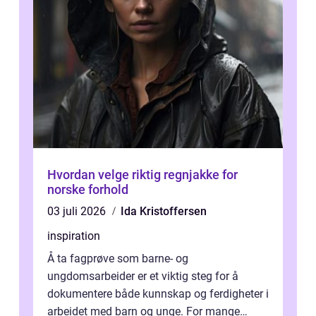
Hvordan velge riktig regnjakke for
norske forhold
03 juli 2026
Ida Kristoffersen
inspiration
Å ta fagprøve som barne- og
ungdomsarbeider er et viktig steg for å
dokumentere både kunnskap og ferdigheter i
arbeidet med barn og unge. For mange