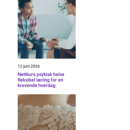
12 juni 2026
Nettkurs psykisk helse
fleksibel læring for en
krevende hverdag