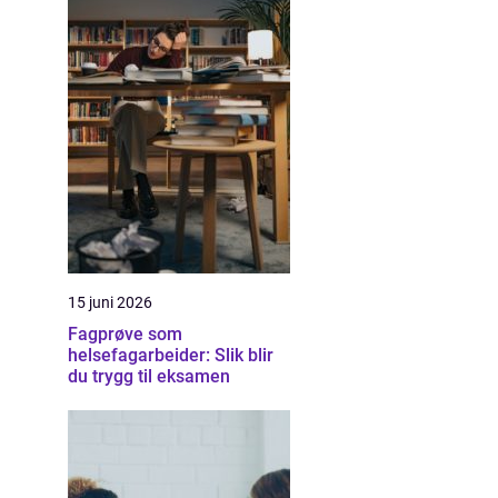
15 juni 2026
Fagprøve som
helsefagarbeider: Slik blir
du trygg til eksamen