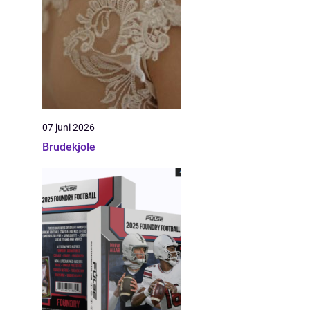
07 juni 2026
Brudekjole