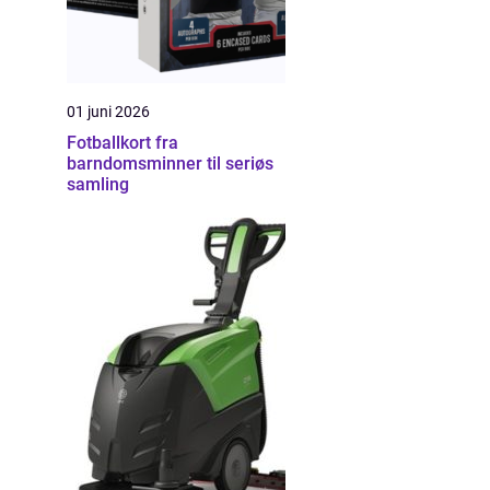
01 juni 2026
Fotballkort fra
barndomsminner til seriøs
samling