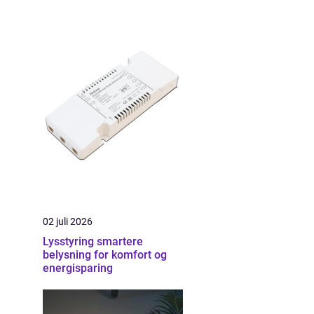
02 juli 2026
Lysstyring smartere
belysning for komfort og
energisparing